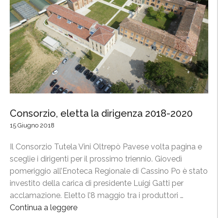
Consorzio, eletta la dirigenza 2018-2020
15 Giugno 2018
Il Consorzio Tutela Vini Oltrepò Pavese volta pagina e
sceglie i dirigenti per il prossimo triennio. Giovedì
pomeriggio all’Enoteca Regionale di Cassino Po è stato
investito della carica di presidente Luigi Gatti per
acclamazione. Eletto l’8 maggio tra i produttori …
Continua a leggere
“