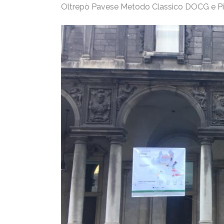
Oltrepò Pavese Metodo Classico DOCG e Pin