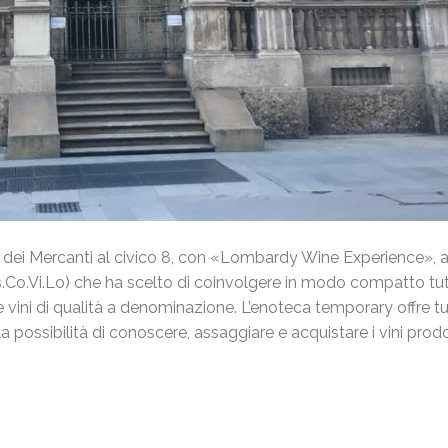
a dei Mercanti al civico 8, con «Lombardy Wine Experience», 
.Co.Vi.Lo) che ha scelto di coinvolgere in modo compatto tutt
vini di qualità a denominazione. L’enoteca
temporary
offre tut
 la possibilità di conoscere, assaggiare e acquistare i vini prodo