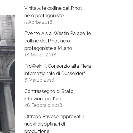
Vinitaly, le colline del Pinot
nero protagoniste
5 Aprile 2018
Evento Ais al Westin Palace, le
colline del Pinot nero
protagoniste a Milano
18 Marzo 2018
ProWein, il Consorzio alla Fiera
internazionale di Dusseldorf
6 Marzo 2018
Contrassegno di Stato,
istruzioni per l’uso
28 Febbraio 2018
Oltrepò Pavese, approvati i
nuovi disciplinari di
produzione