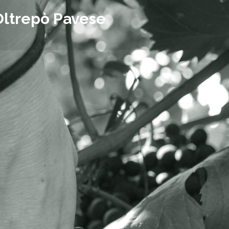
Oltrepò Pavese