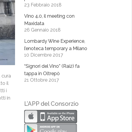
23 Febbraio 2018
Vino 4.0, il meeting con
Maxidata
26 Gennaio 2018
Lombardy Wine Experience,
l’enoteca temporary a Milano
10 Dicembre 2017
“Signori del Vino” (Rai2) fa
tappa in Oltrepò
a cura
21 Ottobre 2017
o il
ti i
tti in
L’APP del Consorzio