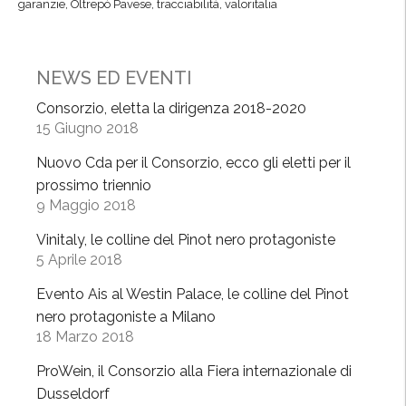
garanzie
,
Oltrepò Pavese
,
tracciabilità
,
valoritalia
NEWS ED EVENTI
Consorzio, eletta la dirigenza 2018-2020
15 Giugno 2018
Nuovo Cda per il Consorzio, ecco gli eletti per il
prossimo triennio
9 Maggio 2018
Vinitaly, le colline del Pinot nero protagoniste
5 Aprile 2018
Evento Ais al Westin Palace, le colline del Pinot
nero protagoniste a Milano
18 Marzo 2018
ProWein, il Consorzio alla Fiera internazionale di
Dusseldorf