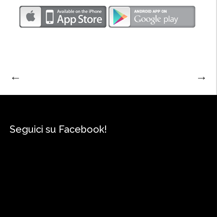
←
→
Seguici su Facebook!