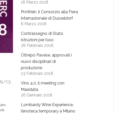
18 Marzo 2018
ProWein, il Consorzio alla Fiera
internazionale di Dusseldorf
6 Marzo 2018
Contrassegno di Stato,
istruzioni per l’uso
28 Febbraio 2018
Oltrepò Pavese, approvati i
nuovi disciplinari di
produzione
23 Febbraio 2018
d B5/C5
Vino 4.0, il meeting con
Maxidata
26 Gennaio 2018
Lombardy Wine Experience,
iulm
,
nti
,
l’enoteca temporary a Milano