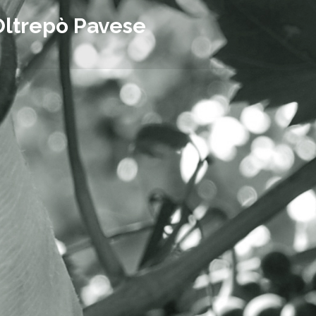
Oltrepò Pavese