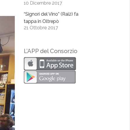
10 Dicembre 2017
“Signori del Vino” (Rai2) fa
tappa in Oltrepò
21 Ottobre 2017
L’APP del Consorzio