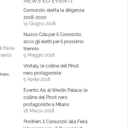
NEWS ED EVENTI
Consorzio, eletta la dirigenza
2018-2020
15 Giugno 2018
Nuovo Cda per il Consorzio,
ecco gli eletti per il prossimo
di Pavia
triennio
9 Maggio 2018
amento
Vinitaly, le colline del Pinot
nero protagoniste
trepo
,
5 Aprile 2018
Evento Ais al Westin Palace, le
colline del Pinot nero
protagoniste a Milano
18 Marzo 2018
ProWein, il Consorzio alla Fiera