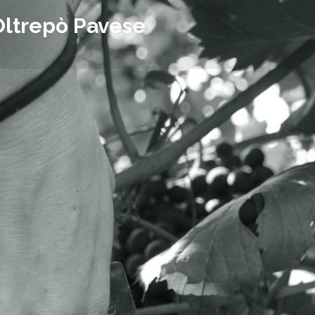
Oltrepò Pavese