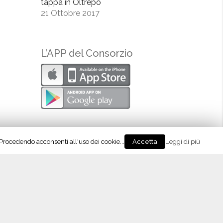
tappa in Oltrepò
21 Ottobre 2017
L’APP del Consorzio
. Procedendo acconsenti all'uso dei cookie...
Leggi di più
Accetta
eguici su Instagram!