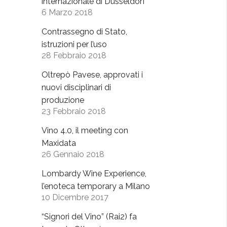
internazionale di Dusseldorf
6 Marzo 2018
Contrassegno di Stato,
istruzioni per l’uso
28 Febbraio 2018
Oltrepò Pavese, approvati i
nuovi disciplinari di
produzione
23 Febbraio 2018
Vino 4.0, il meeting con
Maxidata
26 Gennaio 2018
Lombardy Wine Experience,
l’enoteca temporary a Milano
10 Dicembre 2017
“Signori del Vino” (Rai2) fa