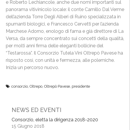
e Roberto Lechiancole, anche due nomi importanti sul
panorama vitivinicolo locale: il conte Camillo Dal Verme
dell’azienda Torre Degli Alberi di Ruino specializzata in
spumanti biologici, e Francesco Cervetti per l’azienda
Marchese Adorno, enologo di fama e già direttore di La
Versa, da sempre concentrato sui concetti della qualità,
per molti anni firma delle eleganti bollicine del
“Testarossa”. Il Consorzio Tutela Vini Oltrepò Pavese ha
risposto così, con unità e fermezza, alle polemiche.
Inizia un percorso nuovo.
consorzio
,
Oltrepo
,
Oltrepò Pavese
,
presidente
NEWS ED EVENTI
Consorzio, eletta la dirigenza 2018-2020
15 Giugno 2018