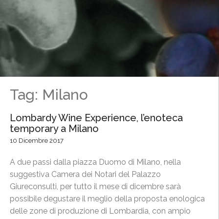
Tag: Milano
Lombardy Wine Experience, l’enoteca
temporary a Milano
10 Dicembre 2017
A due passi dalla piazza Duomo di Milano, nella
suggestiva Camera dei Notari del Palazzo
Giureconsulti, per tutto il mese di dicembre sarà
possibile degustare il meglio della proposta enologica
delle zone di produzione di Lombardia, con ampio