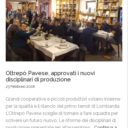
Oltrepò Pavese, approvati i nuovi
disciplinari di produzione
23 Febbraio 2018
Grandi cooperative e piccoli produttori votano insieme
per la qualità e il rilancio del primo terroir di Lombardia
L’Oltrepò Pavese sceglie di tornare a fare squadra per
scrivere un futuro nuovo. Le riforme dei disciplinari di
produzione presentate ieri all’assemblea …
Continua a