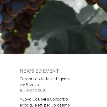
NEWS ED EVENTI
Consorzio, eletta la dirigenza
2018-2020
15 Giugno 2018
Nuovo Cda per il Consorzio,
ecco gli eletti per il prossimo