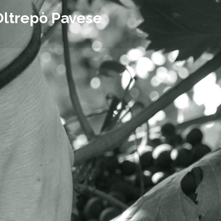
Oltrepò Pavese