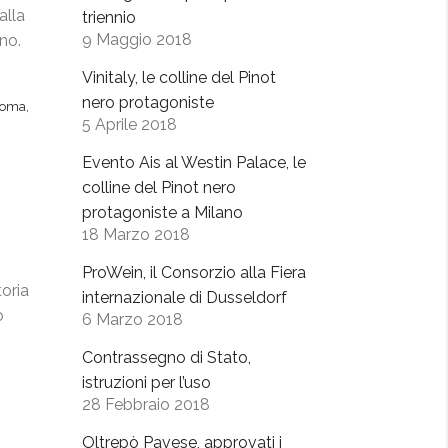
alla
triennio
9 Maggio 2018
no.
Vinitaly, le colline del Pinot
nero protagoniste
roma
,
5 Aprile 2018
Evento Ais al Westin Palace, le
colline del Pinot nero
protagoniste a Milano
18 Marzo 2018
ProWein, il Consorzio alla Fiera
oria
internazionale di Dusseldorf
o
6 Marzo 2018
Contrassegno di Stato,
istruzioni per l’uso
28 Febbraio 2018
Oltrepò Pavese, approvati i