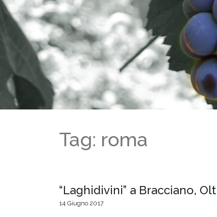
Tag: roma
“Laghidivini” a Bracciano, O
14 Giugno 2017