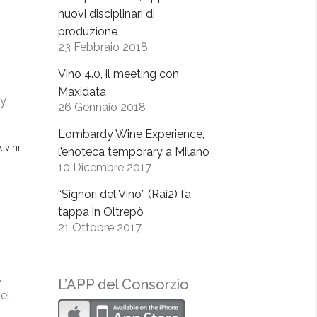
nuovi disciplinari di
produzione
23 Febbraio 2018
Vino 4.0, il meeting con
Maxidata
oy
26 Gennaio 2018
Lombardy Wine Experience,
y
,
vini
,
l’enoteca temporary a Milano
10 Dicembre 2017
“Signori del Vino” (Rai2) fa
tappa in Oltrepò
21 Ottobre 2017
.
L’APP del Consorzio
tel