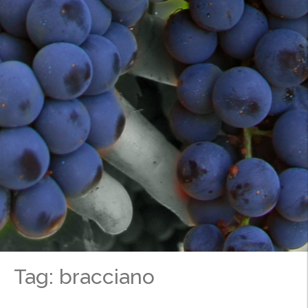
Tag: bracciano