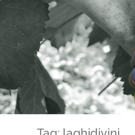
Tag: laghidivini