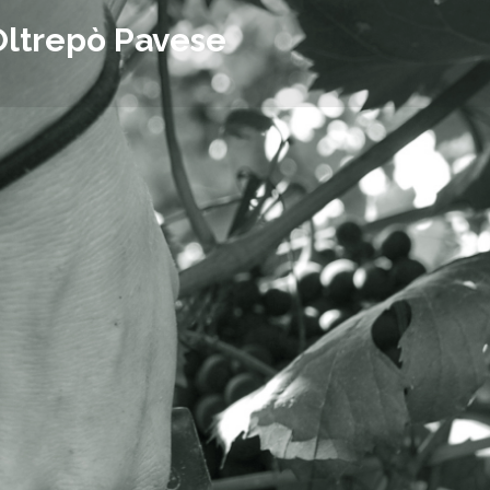
Oltrepò Pavese