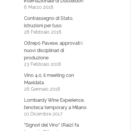
internazionale di Dusseldorf
6 Marzo 2018
Contrassegno di Stato,
istruzioni per l’uso
28 Febbraio 2018
Oltrepò Pavese, approvati i
nuovi disciplinari di
produzione
23 Febbraio 2018
Vino 4.0, il meeting con
Maxidata
26 Gennaio 2018
Lombardy Wine Experience,
l’enoteca temporary a Milano
10 Dicembre 2017
“Signori del Vino” (Rai2) fa