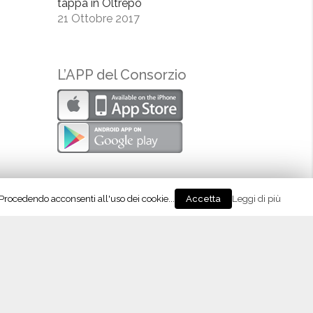
tappa in Oltrepò
21 Ottobre 2017
L’APP del Consorzio
. Procedendo acconsenti all'uso dei cookie...
Leggi di più
Accetta
eguici su Instagram!