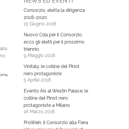
NEWS ED EVENTI
Consorzio, eletta la dirigenza
2018-2020
15 Giugno 2018
Nuovo Cda per il Consorzio,
ecco gli eletti per il prossimo
alla
triennio
9 Maggio 2018
no.
Vinitaly, le colline del Pinot
nero protagoniste
roma
,
5 Aprile 2018
Evento Ais al Westin Palace, le
colline del Pinot nero
protagoniste a Milano
18 Marzo 2018
ProWein, il Consorzio alla Fiera