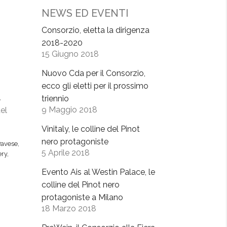
NEWS ED EVENTI
Consorzio, eletta la dirigenza
2018-2020
15 Giugno 2018
Nuovo Cda per il Consorzio,
ecco gli eletti per il prossimo
.
triennio
9 Maggio 2018
tel
Vinitaly, le colline del Pinot
nero protagoniste
Pavese
,
5 Aprile 2018
ery
,
Evento Ais al Westin Palace, le
colline del Pinot nero
protagoniste a Milano
18 Marzo 2018