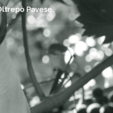
Oltrepò Pavese