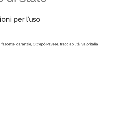
oni per l’uso
,
fascette
,
garanzie
,
Oltrepò Pavese
,
tracciabilità
,
valoritalia