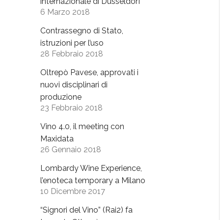
internazionale di Dusseldorf
6 Marzo 2018
Contrassegno di Stato,
istruzioni per l’uso
28 Febbraio 2018
Oltrepò Pavese, approvati i
nuovi disciplinari di
produzione
23 Febbraio 2018
Vino 4.0, il meeting con
Maxidata
26 Gennaio 2018
Lombardy Wine Experience,
l’enoteca temporary a Milano
10 Dicembre 2017
“Signori del Vino” (Rai2) fa