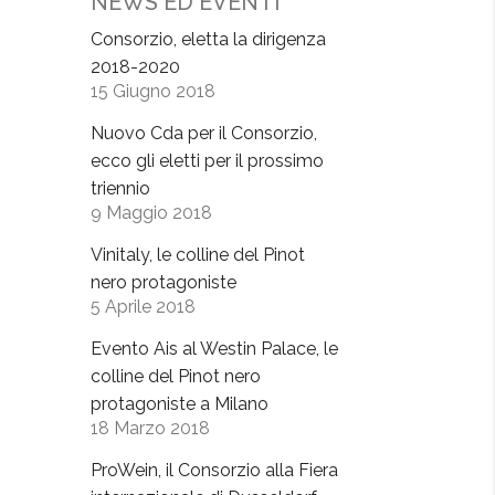
NEWS ED EVENTI
Consorzio, eletta la dirigenza
2018-2020
15 Giugno 2018
Nuovo Cda per il Consorzio,
ecco gli eletti per il prossimo
triennio
9 Maggio 2018
Vinitaly, le colline del Pinot
nero protagoniste
5 Aprile 2018
Evento Ais al Westin Palace, le
colline del Pinot nero
protagoniste a Milano
18 Marzo 2018
ProWein, il Consorzio alla Fiera