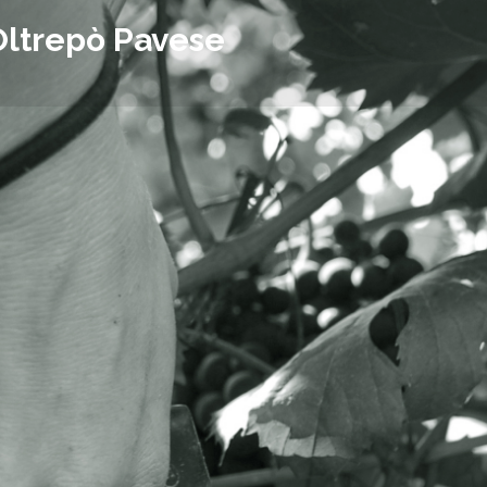
Oltrepò Pavese