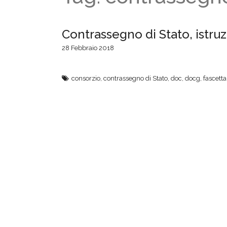
Contrassegno di Stato, istruzi
28 Febbraio 2018
consorzio
,
contrassegno di Stato
,
doc
,
docg
,
fascetta