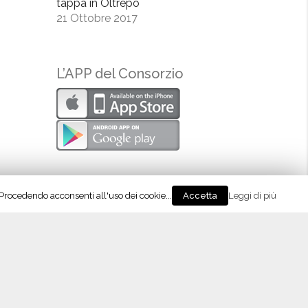
tappa in Oltrepò
21 Ottobre 2017
L’APP del Consorzio
. Procedendo acconsenti all'uso dei cookie...
Leggi di più
Accetta
eguici su Instagram!