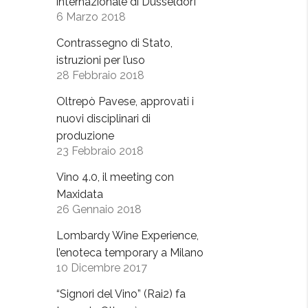
internazionale di Dusseldorf
6 Marzo 2018
Contrassegno di Stato,
istruzioni per l’uso
28 Febbraio 2018
Oltrepò Pavese, approvati i
nuovi disciplinari di
produzione
23 Febbraio 2018
Vino 4.0, il meeting con
Maxidata
26 Gennaio 2018
Lombardy Wine Experience,
l’enoteca temporary a Milano
10 Dicembre 2017
“Signori del Vino” (Rai2) fa