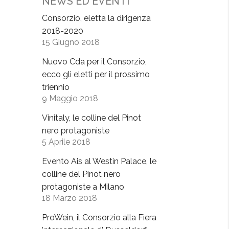
NEWS ED EVENTI
Consorzio, eletta la dirigenza
2018-2020
15 Giugno 2018
Nuovo Cda per il Consorzio,
ecco gli eletti per il prossimo
triennio
9 Maggio 2018
Vinitaly, le colline del Pinot
nero protagoniste
5 Aprile 2018
Evento Ais al Westin Palace, le
colline del Pinot nero
protagoniste a Milano
18 Marzo 2018
ProWein, il Consorzio alla Fiera