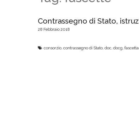
Contrassegno di Stato, istruzi
28 Febbraio 2018
consorzio
,
contrassegno di Stato
,
doc
,
docg
,
fascetta