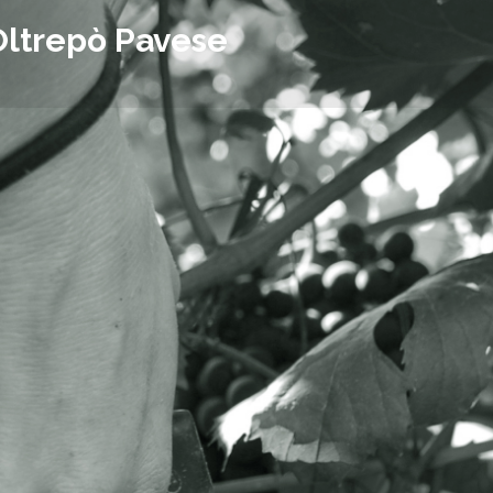
Oltrepò Pavese