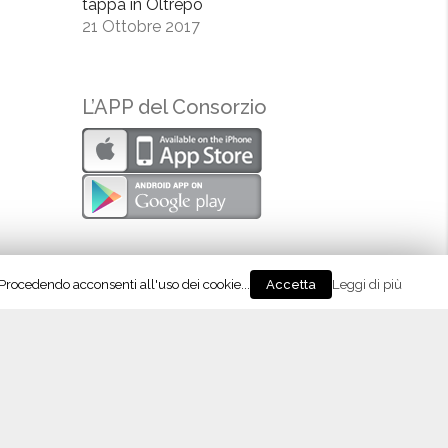
tappa in Oltrepò
21 Ottobre 2017
L’APP del Consorzio
. Procedendo acconsenti all'uso dei cookie...
Leggi di più
Accetta
eguici su Instagram!