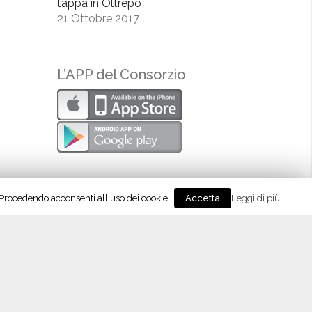
tappa in Oltrepò
21 Ottobre 2017
L’APP del Consorzio
. Procedendo acconsenti all'uso dei cookie...
Leggi di più
Accetta
eguici su Instagram!