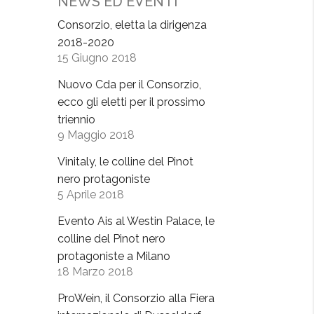
NEWS ED EVENTI
Consorzio, eletta la dirigenza
2018-2020
15 Giugno 2018
Nuovo Cda per il Consorzio,
ecco gli eletti per il prossimo
triennio
9 Maggio 2018
Vinitaly, le colline del Pinot
nero protagoniste
5 Aprile 2018
Evento Ais al Westin Palace, le
colline del Pinot nero
protagoniste a Milano
18 Marzo 2018
ProWein, il Consorzio alla Fiera