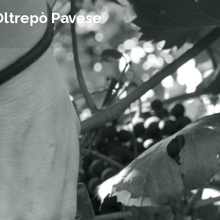
Oltrepò Pavese