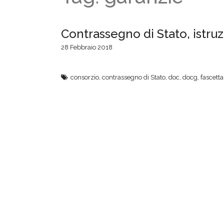
Contrassegno di Stato, istruzi
28 Febbraio 2018
consorzio
,
contrassegno di Stato
,
doc
,
docg
,
fascetta