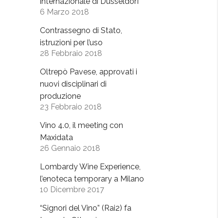
internazionale di Dusseldorf
6 Marzo 2018
Contrassegno di Stato,
istruzioni per l’uso
28 Febbraio 2018
Oltrepò Pavese, approvati i
nuovi disciplinari di
produzione
23 Febbraio 2018
Vino 4.0, il meeting con
Maxidata
26 Gennaio 2018
Lombardy Wine Experience,
l’enoteca temporary a Milano
10 Dicembre 2017
“Signori del Vino” (Rai2) fa