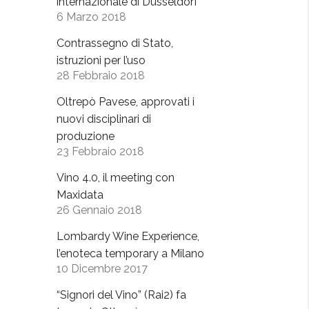
internazionale di Dusseldorf
6 Marzo 2018
Contrassegno di Stato,
istruzioni per l’uso
28 Febbraio 2018
Oltrepò Pavese, approvati i
nuovi disciplinari di
produzione
23 Febbraio 2018
Vino 4.0, il meeting con
Maxidata
26 Gennaio 2018
Lombardy Wine Experience,
l’enoteca temporary a Milano
10 Dicembre 2017
“Signori del Vino” (Rai2) fa