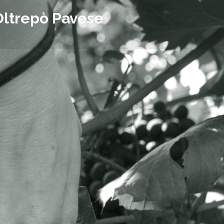
Oltrepò Pavese