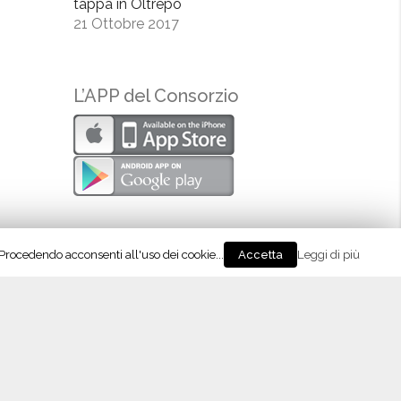
tappa in Oltrepò
21 Ottobre 2017
L’APP del Consorzio
. Procedendo acconsenti all'uso dei cookie...
Leggi di più
Accetta
eguici su Instagram!