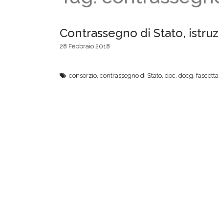
Contrassegno di Stato, istruzi
28 Febbraio 2018
consorzio
,
contrassegno di Stato
,
doc
,
docg
,
fascetta