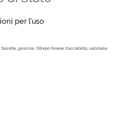
oni per l’uso
,
fascette
,
garanzie
,
Oltrepò Pavese
,
tracciabilità
,
valoritalia