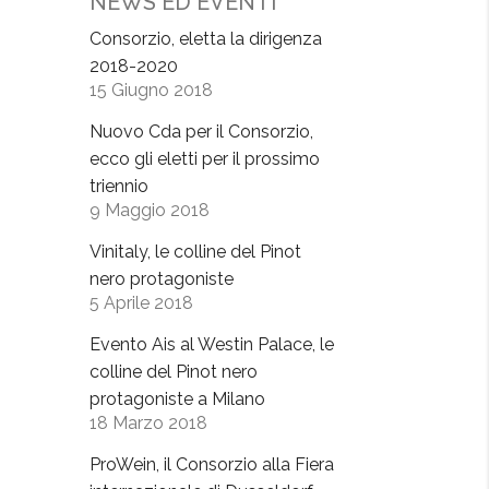
NEWS ED EVENTI
Consorzio, eletta la dirigenza
2018-2020
15 Giugno 2018
Nuovo Cda per il Consorzio,
ecco gli eletti per il prossimo
triennio
9 Maggio 2018
Vinitaly, le colline del Pinot
nero protagoniste
5 Aprile 2018
Evento Ais al Westin Palace, le
colline del Pinot nero
protagoniste a Milano
18 Marzo 2018
ProWein, il Consorzio alla Fiera