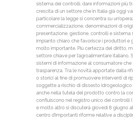
sistema dei controlli, dare informazioni più t
crescita di un settore che in Italia già oggi va
particolare la legge si concentra su un’oper
commercializzazione, denominazioni di origine
presentazione, gestione, controlli e sistema s
impianto chiaro che favorisce i produttori e 
molto importante. Più certezza del diritto, me
settore chiave per l’agroalimentare italiano. S
sistemi di informazione al consumatore che 
trasparenza. Tra le novità apportate dalla rif
o storici al fine di promuovere interventi di r
soggette a rischio di dissesto idrogeologico
anche nella tutela del prodotto contro la cont
confluiscono nel registro
unico
dei controlli 
e molto altro si discuterà giovedì 8 giugno a
centro d’importanti riforme relative a discipli