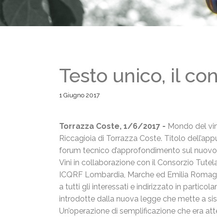
Testo unico, il c
1 Giugno 2017
Torrazza Coste, 1/6/2017 -
Mondo del vin
Riccagioia di Torrazza Coste. Titolo dell’a
forum tecnico d’approfondimento sul nuov
Vini in collaborazione con il Consorzio Tutel
ICQRF Lombardia, Marche ed Emilia Romagna
a tutti gli interessati e indirizzato in partico
introdotte dalla nuova legge che mette a si
Un’operazione di semplificazione che era atte