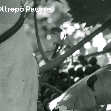
Oltrepò Pavese