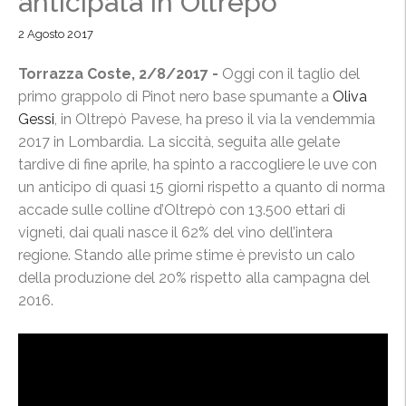
anticipata in Oltrepò
2 Agosto 2017
Torrazza Coste, 2/8/2017 -
Oggi con il taglio del
primo grappolo di Pinot nero base spumante a
Oliva
Gessi
, in Oltrepò Pavese, ha preso il via la vendemmia
2017 in Lombardia. La siccità, seguita alle gelate
tardive di fine aprile, ha spinto a raccogliere le uve con
un anticipo di quasi 15 giorni rispetto a quanto di norma
accade sulle colline d’Oltrepò con 13.500 ettari di
vigneti, dai quali nasce il 62% del vino dell’intera
regione. Stando alle prime stime è previsto un calo
della produzione del 20% rispetto alla campagna del
2016.