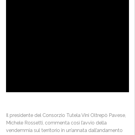
Il presidente del Consorzio Tutela Vini Oltrepò Pavese,
Michele Rossetti, commenta così l’avvio della
vendemmia sul territorio in un’annata dall’andamento