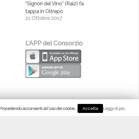
“Signori del Vino” (Rai2) fa
tappa in Oltrepò
21 Ottobre 2017
L’APP del Consorzio
. Procedendo acconsenti all'uso dei cookie...
Leggi di più
Accetta
Bollicine in Castello, 14-15 maggio