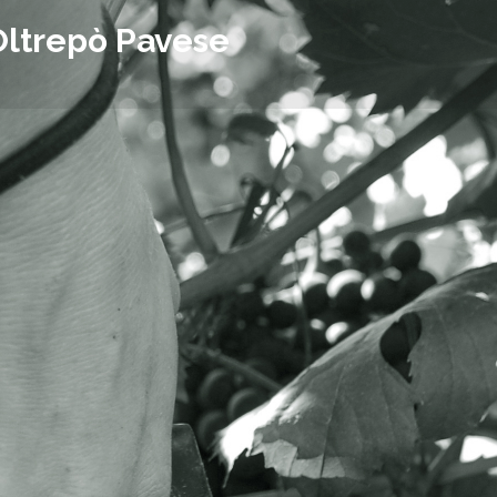
Oltrepò Pavese