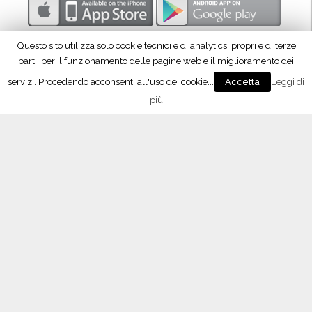
Questo sito utilizza solo cookie tecnici e di analytics, propri e di terze
parti, per il funzionamento delle pagine web e il miglioramento dei
servizi. Procedendo acconsenti all'uso dei cookie...
Leggi di
Accetta
più
Seguici su Facebook!