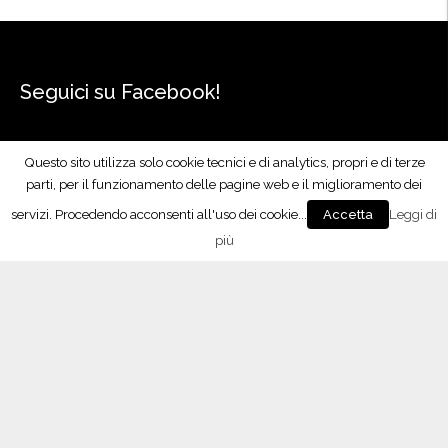
Seguici su Facebook!
Questo sito utilizza solo cookie tecnici e di analytics, propri e di terze
parti, per il funzionamento delle pagine web e il miglioramento dei
servizi. Procedendo acconsenti all'uso dei cookie...
Leggi di
Accetta
più