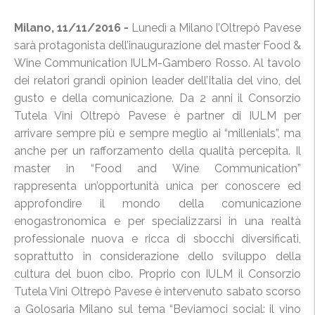
Milano, 11/11/2016 -
Lunedì a Milano l’Oltrepò Pavese
sarà protagonista dell’inaugurazione del master Food &
Wine Communication IULM-Gambero Rosso. Al tavolo
dei relatori grandi opinion leader dell’Italia del vino, del
gusto e della comunicazione. Da 2 anni il Consorzio
Tutela Vini Oltrepò Pavese è partner di IULM per
arrivare sempre più e sempre meglio ai “millenials”, ma
anche per un rafforzamento della qualità percepita. Il
master in “Food and Wine Communication”
rappresenta un’opportunità unica per conoscere ed
approfondire il mondo della comunicazione
enogastronomica e per specializzarsi in una realtà
professionale nuova e ricca di sbocchi diversificati,
soprattutto in considerazione dello sviluppo della
cultura del buon cibo. Proprio con IULM il Consorzio
Tutela Vini Oltrepò Pavese è intervenuto sabato scorso
a Golosaria Milano sul tema “Beviamoci social: il vino