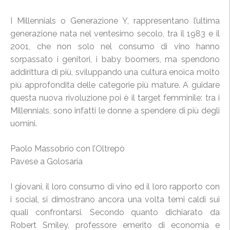
I Millennials o Generazione Y, rappresentano l’ultima
generazione nata nel ventesimo secolo, tra il 1983 e il
2001, che non solo nel consumo di vino hanno
sorpassato i genitori, i baby boomers, ma spendono
addirittura di più, sviluppando una cultura enoica molto
più approfondita delle categorie più mature. A guidare
questa nuova rivoluzione poi è il target femminile: tra i
Millennials, sono infatti le donne a spendere di più degli
uomini.
Paolo Massobrio con l’Oltrepò
Pavese a Golosaria
I giovani, il loro consumo di vino ed il loro rapporto con
i social, si dimostrano ancora una volta temi caldi sui
quali confrontarsi. Secondo quanto dichiarato da
Robert Smiley, professore emerito di economia e