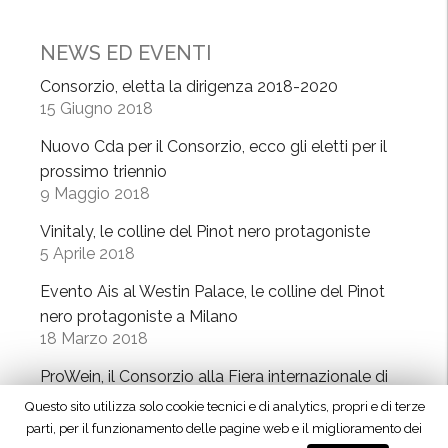
NEWS ED EVENTI
Consorzio, eletta la dirigenza 2018-2020
15 Giugno 2018
Nuovo Cda per il Consorzio, ecco gli eletti per il
prossimo triennio
9 Maggio 2018
Vinitaly, le colline del Pinot nero protagoniste
5 Aprile 2018
Evento Ais al Westin Palace, le colline del Pinot
nero protagoniste a Milano
18 Marzo 2018
ProWein, il Consorzio alla Fiera internazionale di
Dusseldorf
Questo sito utilizza solo cookie tecnici e di analytics, propri e di terze
6 Marzo 2018
parti, per il funzionamento delle pagine web e il miglioramento dei