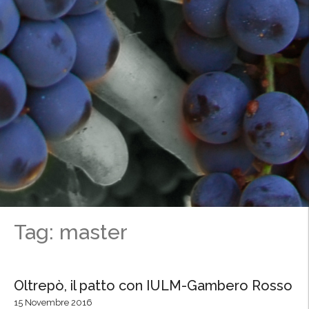
Tag: master
Oltrepò, il patto con IULM-Gambero Rosso
15 Novembre 2016