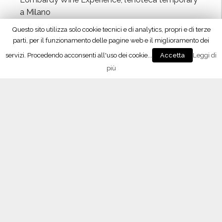
a Milano
10 Dicembre 2017
“Signori del Vino” (Rai2) fa tappa in Oltrepò
21 Ottobre 2017
Privacy & Cookies Policy
L’APP del Consorzio
Seguici su Facebook!