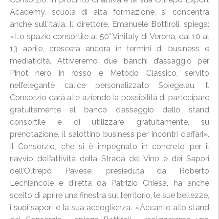
Academy, scuola di alta formazione, si concentra
anche sull’Italia. Il direttore, Emanuele Bottiroli, spiega:
«Lo spazio consortile al 50° Vinitaly di Verona, dal 10 al
13 aprile, crescerà ancora in termini di business e
mediaticità. Attiveremo due banchi d’assaggio per
Pinot nero in rosso e Metodo Classico, servito
nell’elegante calice personalizzato Spiegelau. Il
Consorzio darà alle aziende la possibilità di partecipare
gratuitamente al banco d’assaggio dello stand
consortile e di utilizzare gratuitamente, su
prenotazione, il salottino business per incontri d’affari».
Il Consorzio, che si è impegnato in concreto per il
riavvio dell’attività della Strada del Vino e dei Sapori
dell’Oltrepò Pavese, presieduta da Roberto
Lechiancole e diretta da Patrizio Chiesa, ha anche
scelto di aprire una finestra sul territorio, le sue bellezze,
i suoi sapori e la sua accoglienza. «Accanto allo stand