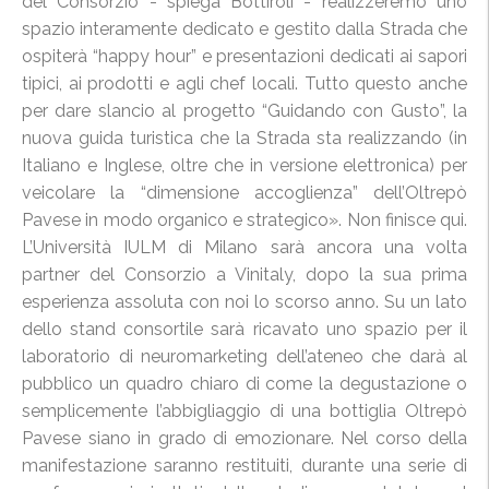
del Consorzio - spiega Bottiroli - realizzeremo uno
spazio interamente dedicato e gestito dalla Strada che
ospiterà “happy hour” e presentazioni dedicati ai sapori
tipici, ai prodotti e agli chef locali. Tutto questo anche
per dare slancio al progetto “Guidando con Gusto”, la
nuova guida turistica che la Strada sta realizzando (in
Italiano e Inglese, oltre che in versione elettronica) per
veicolare la “dimensione accoglienza” dell’Oltrepò
Pavese in modo organico e strategico». Non finisce qui.
L’Università IULM di Milano sarà ancora una volta
partner del Consorzio a Vinitaly, dopo la sua prima
esperienza assoluta con noi lo scorso anno. Su un lato
dello stand consortile sarà ricavato uno spazio per il
laboratorio di neuromarketing dell’ateneo che darà al
pubblico un quadro chiaro di come la degustazione o
semplicemente l’abbigliaggio di una bottiglia Oltrepò
Pavese siano in grado di emozionare. Nel corso della
manifestazione saranno restituiti, durante una serie di