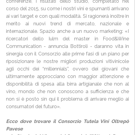
conferenze, i risultati dello studio, completato nel
corso del 2015, su come i nostri vini e spumanti arrivano
ai vari target e con quali modalità. Si ragionerà inoltre in
merito ai nuovi trend di mercato, nazionale e
internazionale. Spazio anche a un nuovo marketing: «I
ricercatori dello Iulm del master in Food&Wine
Communication - annuncia Bottiroli - daranno vita in
sinergia con il Consorzio alle prime fasi di un piano per
riposizionare le nostre migliori produzioni vitivinicole
agli occhi dei “millennials”, ovvero dei giovani che
ultimamente approcciano con maggior attenzione e
disponibilità di spesa alla birra artigianale che non al
vino, mondo che non conoscono a sufficienza e che
non si è posto sin qui il problema di arrivare meglio ai
consumatori del futuro».
Ecco dove trovare il Consorzio Tutela Vini Oltrepò
Pavese