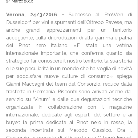
24 Marzo 2016
Verona, 24/3/2016 -
Successo al ProWein di
Dusseldorf per vini e spumanti dell’Oltrepò Pavese, ma
anche grandi apprezzamenti per un territorio
accogliente, culla di produzioni di alta gamma e patria
del Pinot nero italiano. «E’ stata una vetrina
internazionale importante, che conferma quanto sia
strategico far conoscere il nostro territorio, la sua storia
e le sue peculiarità in un mondo che ha voglia di novità
per soddisfare nuove culture di consumo», spiega
Gianni Maccagni del team del Consorzio, reduce dalla
trasferta in Germania. Riscontri sono arrivati anche dal
servizio su “Vinum” e dalle due degustazioni tecniche
organizzate in collaborazione con il magazine
internazionale, dedicate agli esperti del settore e ai
buyer: la prima dedicata al Pinot nero in rosso, la
seconda incentrata sul Metodo Classico. Ora il
Consorzio, in procinto di attivare la sua Oltrepò Export