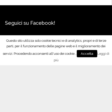
Seguici su Facebook!
Questo sito utilizza solo cookie tecnici e di analytics, propri e di terze
parti, per il funzionamento delle pagine web e il miglioramento dei
servizi. Procedendo acconsenti all'uso dei cookie...
Leggi di
Accetta
più