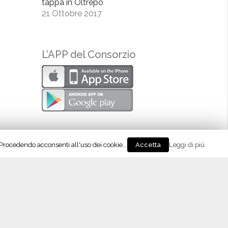
tappa in Oltrepò
21 Ottobre 2017
L’APP del Consorzio
. Procedendo acconsenti all'uso dei cookie...
Leggi di più
Accetta
eguici su Instagram!