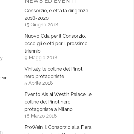
NEWS ED EVENTI
Consorzio, eletta la dirigenza
2018-2020
15 Giugno 2018
Nuovo Cda per il Consorzio,
ecco gli eletti per il prossimo
triennio
9 Maggio 2018
oy
Vinitaly, le colline del Pinot
nero protagoniste
y
,
vini
,
5 Aprile 2018
Evento Ais al Westin Palace, le
colline del Pinot nero
protagoniste a Milano
18 Marzo 2018
ProWein, il Consorzio alla Fiera
ti