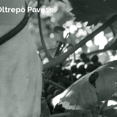
Oltrepò Pavese