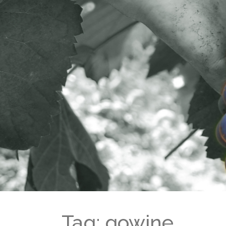
Tag: gowine