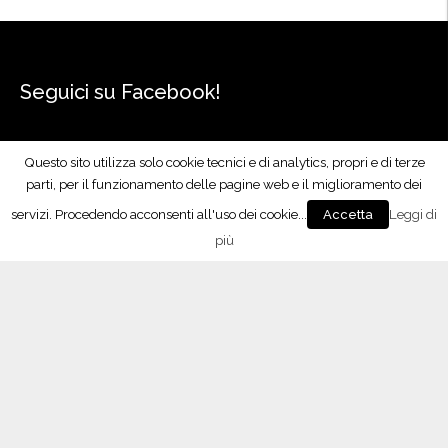
Seguici su Facebook!
Questo sito utilizza solo cookie tecnici e di analytics, propri e di terze
parti, per il funzionamento delle pagine web e il miglioramento dei
servizi. Procedendo acconsenti all'uso dei cookie...
Leggi di
Accetta
più