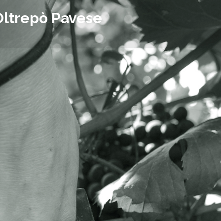
Oltrepò Pavese