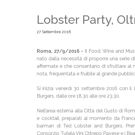
Lobster Party, Olt
27 Settembre 2016
Roma, 27/9/2016 -
Il Food, Wine and Mus
nato dalla necessità di proporre una serie d
affermate e che consentano di sfruttare al 
nota, frequentata e fruibile al grande pubblic
Si inizia venerdì 30 settembre 2016 con il
Burgers, dalle ore 18.30 alle ore 23.30.
Nell’area esterna alla Città del Gusto di Ro
e cocktail, preparati al momento da France
barman di Ted Lobster and Burgers. Prender
Consorzio Tutela Vini Oltrepò Pavese e i Be