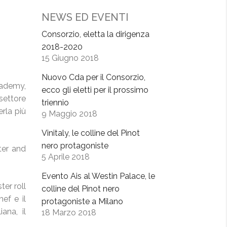
NEWS ED EVENTI
Consorzio, eletta la dirigenza
2018-2020
15 Giugno 2018
Nuovo Cda per il Consorzio,
cademy,
ecco gli eletti per il prossimo
settore
triennio
rla più
9 Maggio 2018
Vinitaly, le colline del Pinot
nero protagoniste
ter and
5 Aprile 2018
Evento Ais al Westin Palace, le
er roll
colline del Pinot nero
ef e il
protagoniste a Milano
ana, il
18 Marzo 2018