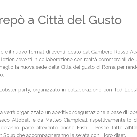
repò a Città del Gusto
ic è il nuovo format di eventi ideato dal Gambero Rosso A
i lezioni/eventi in collaborazione con realtà commerciali del 
meglio la nuova sede della Città del gusto di Roma per rende
o.
 Lobster party, organizzato in collaborazione con Ted Lobs
ma verrà organizzato un aperitivo/degustazione a base di lobst
sco Altobelli e da Matteo Ciampicali, rispettivamente lo ch
anno parte all’evento anche Frish – Pesce fritto all’itali
at Soup che accompagneranno la serata con il loro djset.