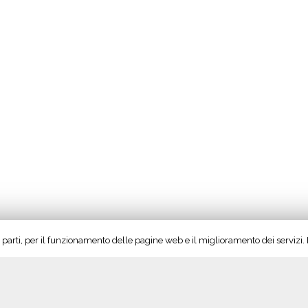
rze parti, per il funzionamento delle pagine web e il miglioramento dei servizi
se