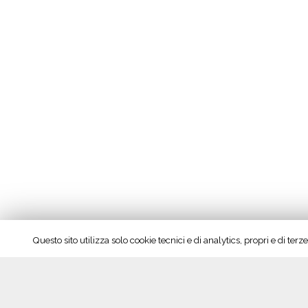
Questo sito utilizza solo cookie tecnici e di analytics, propri e di te
Consorzio e Gambero Rosso all’Autunno Pave