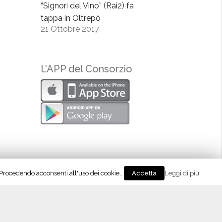
“Signori del Vino” (Rai2) fa
tappa in Oltrepò
21 Ottobre 2017
L’APP del Consorzio
. Procedendo acconsenti all'uso dei cookie...
Leggi di più
Accetta
Go Wine Italian Tour, 20 ottobre a Milano