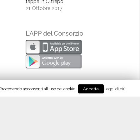
tappa in Oltrepò
21 Ottobre 2017
L’APP del Consorzio
. Procedendo acconsenti all'uso dei cookie...
Leggi di più
Accetta
eguici su Instagram!