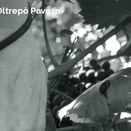
Oltrepò Pavese