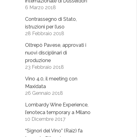
internazionale di Dusseldorf
6 Marzo 2018
Contrassegno di Stato,
istruzioni per l’uso
28 Febbraio 2018
Oltrepò Pavese, approvati i
nuovi disciplinari di
produzione
23 Febbraio 2018
Vino 4.0, il meeting con
Maxidata
26 Gennaio 2018
Lombardy Wine Experience,
l’enoteca temporary a Milano
10 Dicembre 2017
“Signori del Vino” (Rai2) fa