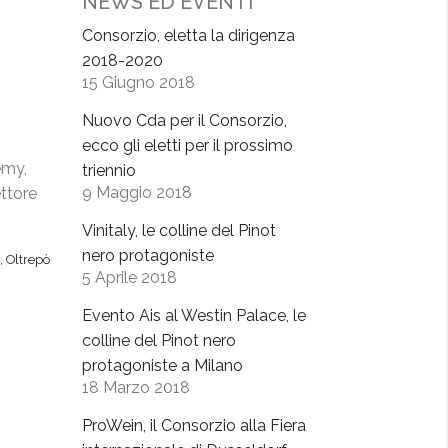
NEWS ED EVENTI
Consorzio, eletta la dirigenza
2018-2020
15 Giugno 2018
Nuovo Cda per il Consorzio,
ecco gli eletti per il prossimo
emy,
triennio
9 Maggio 2018
ettore
Vinitaly, le colline del Pinot
nero protagoniste
,
Oltrepò
5 Aprile 2018
Evento Ais al Westin Palace, le
colline del Pinot nero
protagoniste a Milano
18 Marzo 2018
ProWein, il Consorzio alla Fiera