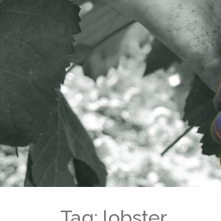
Tag: lobster