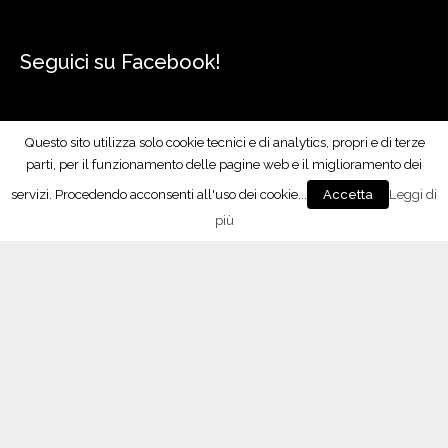
Seguici su Facebook!
Questo sito utilizza solo cookie tecnici e di analytics, propri e di terze
parti, per il funzionamento delle pagine web e il miglioramento dei
servizi. Procedendo acconsenti all'uso dei cookie...
Leggi di
Accetta
più