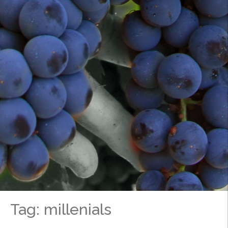
Tag: millenials