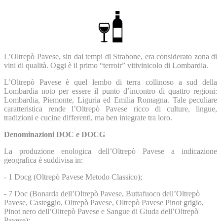
L’Oltrepò Pavese, sin dai tempi di Strabone, era considerato zona di
vini di qualità. Oggi è il primo “terroir” vitivinicolo di Lombardia.
L’Oltrepò Pavese è quel lembo di terra collinoso a sud della
Lombardia noto per essere il punto d’incontro di quattro regioni:
Lombardia, Piemonte, Liguria ed Emilia Romagna. Tale peculiare
caratteristica rende l’Oltrepò Pavese ricco di culture, lingue,
tradizioni e cucine differenti, ma ben integrate tra loro.
Denominazioni DOC e DOCG
La produzione enologica dell’Oltrepò Pavese a indicazione
geografica è suddivisa in:
- 1 Docg (Oltrepò Pavese Metodo Classico);
- 7 Doc (Bonarda dell’Oltrepò Pavese, Buttafuoco dell’Oltrepò
Pavese, Casteggio, Oltrepò Pavese, Oltrepò Pavese Pinot grigio,
Pinot nero dell’Oltrepò Pavese e Sangue di Giuda dell’Oltrepò
Pavese);