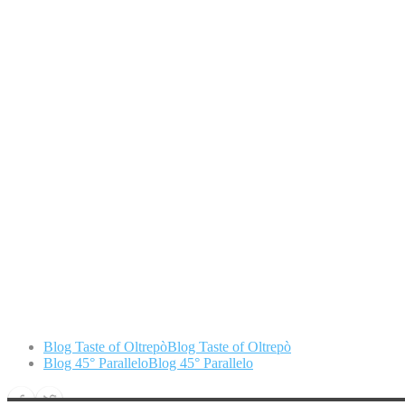
Blog Taste of Oltrepò
Blog Taste of Oltrepò
Blog 45° Parallelo
Blog 45° Parallelo