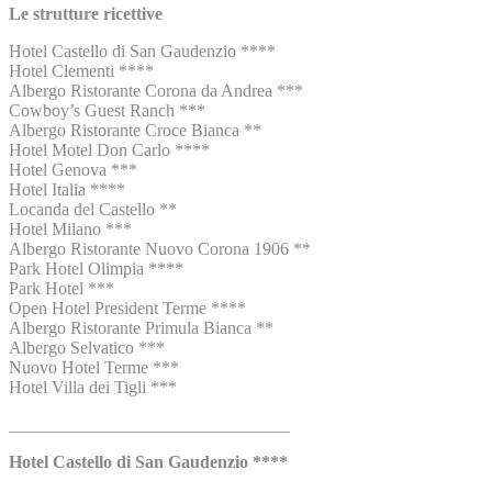
​Le strutture ricettive
Hotel Castello di San Gaudenzio ****
Hotel Clementi ****
Albergo Ristorante Corona da Andrea ***
Cowboy’s Guest Ranch ***
Albergo Ristorante Croce Bianca **
Hotel Motel Don Carlo ****
Hotel Genova ***
Hotel Italia ****
Locanda del Castello **
Hotel Milano ***
Albergo Ristorante Nuovo Corona 1906 **
Park Hotel Olimpia ****
Park Hotel ***
Open Hotel President Terme ****
Albergo Ristorante Primula Bianca **
Albergo Selvatico ***
Nuovo Hotel Terme ***
Hotel Villa dei Tigli ***
________________________________
Hotel Castello di San Gaudenzio ****