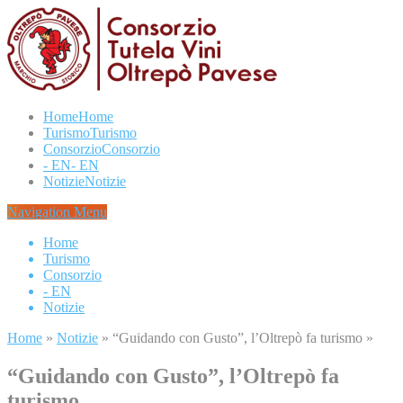
Home
Home
Turismo
Turismo
Consorzio
Consorzio
- EN
- EN
Notizie
Notizie
Navigation Menu
Home
Turismo
Consorzio
- EN
Notizie
Home
»
Notizie
»
“Guidando con Gusto”, l’Oltrepò fa turismo
»
“Guidando con Gusto”, l’Oltrepò fa
turismo