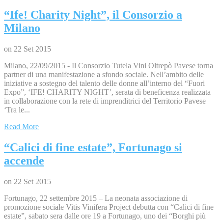
“Ife! Charity Night”, il Consorzio a
Milano
on 22 Set 2015
Milano, 22/09/2015 - Il Consorzio Tutela Vini Oltrepò Pavese torna
partner di una manifestazione a sfondo sociale. Nell’ambito delle
iniziative a sostegno del talento delle donne all’interno del “Fuori
Expo”, ‘IFE! CHARITY NIGHT’, serata di beneficenza realizzata
in collaborazione con la rete di imprenditrici del Territorio Pavese
‘Tra le...
Read More
“Calici di fine estate”, Fortunago si
accende
on 22 Set 2015
Fortunago, 22 settembre 2015 – La neonata associazione di
promozione sociale Vitis Vinifera Project debutta con “Calici di fine
estate”, sabato sera dalle ore 19 a Fortunago, uno dei “Borghi più