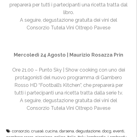
preparerà per tutti i partecipanti una ricetta tratta dal
libro.
A seguire, degustazione gratuita dei vini del
Consorzio Tutela Vini Oltrepò Pavese
Mercoledì 24 Agosto | Maurizio Rosazza Prin
Ore 21.00 – Punto Sky | Show cooking con uno dei
protagonisti del nuovo programma di Gambero
Rosso HD “Football’s Kitchen”, che preparerà per
tutti i partecipanti una ricetta tratta dalla serie tv.
A seguire, degustazione gratuita dei vini del
Consorzio Tutela Vini Oltrepò Pavese
consorzio
,
cruasé
,
cucina
,
darsena
,
degustazione
,
docg
,
eventi
,