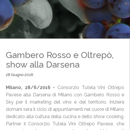
Gambero Rosso e Oltrepò,
show alla Darsena
28 Giugno 2016
Milano, 28/6/2016 -
Consorzio Tutela Vini Oltrepò
Pavese alla Darsena di Milano con Gambero Rosso e
Sky per il marketing del vino e del territorio. Inizierà
domani sera il ciclo di appuntamenti nel cuore di Milano
dedicato alla cultura della cucina e dello show cooking.
Partner il Consorzio Tutela Vini Oltrepò Pavese, che