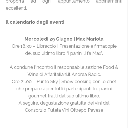
proporrà ad ogni appuntamento abbinamenti
eccellenti.
ll calendario degli eventi
Mercoledì 29 Giugno | Max Mariola
Ore 18.30 – Libraccio | Presentazione e firmacopie
del suo ultimo libro “I panini li fa Max”.
A condurre l’incontro il responsabile sezione Food &
Wine di Affaritaliani.it Andrea Radic.
Ore 21.00 – Punto Sky | Show cooking con lo chef
che preparerà per tutti i partecipanti tre panini
gourmet tratti dal suo ultimo libro.
A seguire, degustazione gratuita dei vini del
Consorzio Tutela Vini Oltrepò Pavese