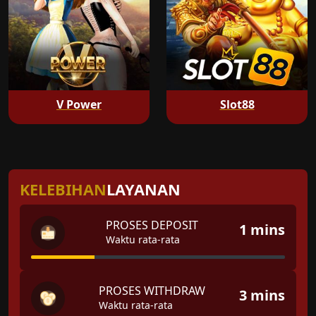
V Power
Slot88
KELEBIHAN
LAYANAN
PROSES DEPOSIT
1 mins
Waktu rata-rata
PROSES WITHDRAW
3 mins
Waktu rata-rata