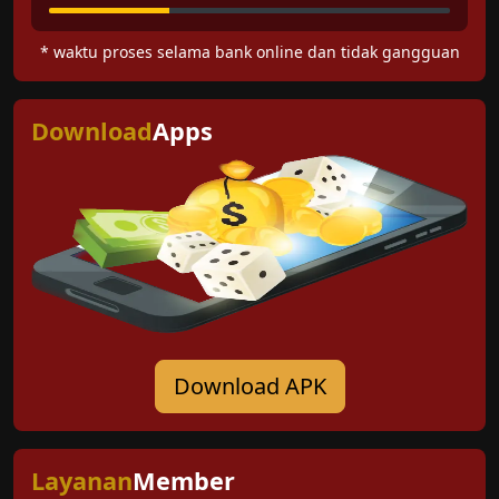
* waktu proses selama bank online dan tidak gangguan
Download
Apps
Download APK
Layanan
Member