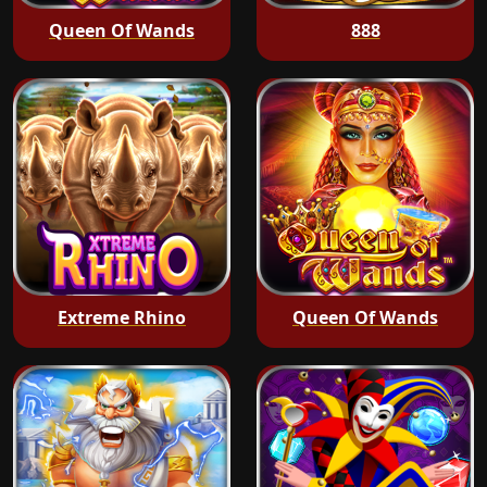
Queen Of Wands
888
Extreme Rhino
Queen Of Wands