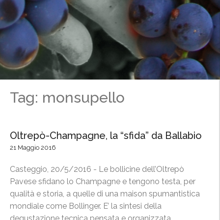
Tag: monsupello
Oltrepò-Champagne, la “sfida” da Ballabio
21 Maggio 2016
Casteggio, 20/5/2016 - Le bollicine dell’Oltrepò
Pavese sfidano lo Champagne e tengono testa, per
qualità e storia, a quelle di una maison spumantistica
mondiale come Bollinger. E’ la sintesi della
degustazione tecnica pensata e organizzata