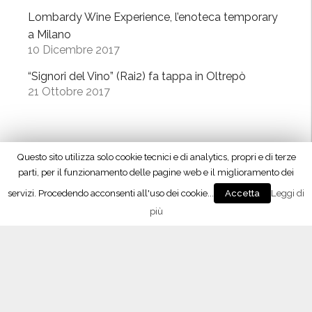
Lombardy Wine Experience, l’enoteca temporary
a Milano
10 Dicembre 2017
“Signori del Vino” (Rai2) fa tappa in Oltrepò
21 Ottobre 2017
L’APP del Consorzio
Questo sito utilizza solo cookie tecnici e di analytics, propri e di terze
parti, per il funzionamento delle pagine web e il miglioramento dei
servizi. Procedendo acconsenti all'uso dei cookie...
Leggi di
Accetta
più
Seguici su Facebook!