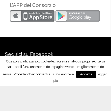
L’APP del Consorzio
Seguici su Facebook!
Questo sito utilizza solo cookie tecnici e di analytics, propri e di terze
parti, per il funzionamento delle pagine web e il miglioramento dei
servizi. Procedendo acconsenti all'uso dei cookie...
Leggi di
Accetta
più