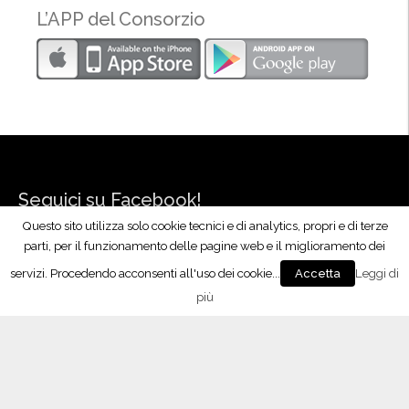
L’APP del Consorzio
Seguici su Facebook!
Questo sito utilizza solo cookie tecnici e di analytics, propri e di terze
parti, per il funzionamento delle pagine web e il miglioramento dei
servizi. Procedendo acconsenti all'uso dei cookie...
Leggi di
Accetta
più