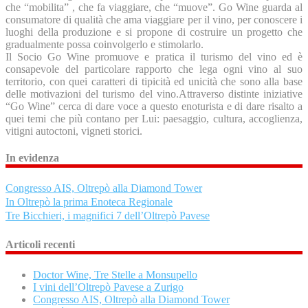
che “mobilita” , che fa viaggiare, che “muove”. Go Wine guarda al
consumatore di qualità che ama viaggiare per il vino, per conoscere i
luoghi della produzione e si propone di costruire un progetto che
gradualmente possa coinvolgerlo e stimolarlo.
Il Socio Go Wine promuove e pratica il turismo del vino ed è
consapevole del particolare rapporto che lega ogni vino al suo
territorio, con quei caratteri di tipicità ed unicità che sono alla base
delle motivazioni del turismo del vino.Attraverso distinte iniziative
“Go Wine” cerca di dare voce a questo enoturista e di dare risalto a
quei temi che più contano per Lui: paesaggio, cultura, accoglienza,
vitigni autoctoni, vigneti storici.
In evidenza
Congresso AIS, Oltrepò alla Diamond Tower
In Oltrepò la prima Enoteca Regionale
Tre Bicchieri, i magnifici 7 dell’Oltrepò Pavese
Articoli recenti
Doctor Wine, Tre Stelle a Monsupello
I vini dell’Oltrepò Pavese a Zurigo
Congresso AIS, Oltrepò alla Diamond Tower