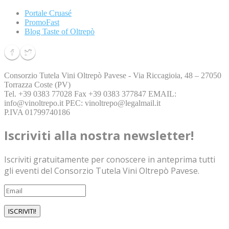
Portale Cruasé
PromoFast
Blog Taste of Oltrepò
Consorzio Tutela Vini Oltrepò Pavese - Via Riccagioia, 48 – 27050
Torrazza Coste (PV)
Tel. ​+39 ​0383 77028​ Fax ​+39 ​0383 377847 EMAIL:
info@vinoltrepo.it ​PEC: vinoltrepo@legalmail.it ​
​P.IVA 01799740186​
Iscriviti alla nostra newsletter!
Iscriviti gratuitamente per conoscere in anteprima tutti
gli eventi del Consorzio Tutela Vini Oltrepò Pavese.
ISCRIVITI!