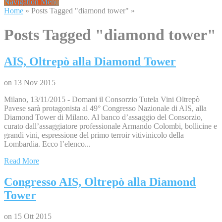
Navigation Menu
Home
»
Posts Tagged
"
diamond tower"
»
Posts Tagged "diamond tower"
AIS, Oltrepò alla Diamond Tower
on 13 Nov 2015
Milano, 13/11/2015 - Domani il Consorzio Tutela Vini Oltrepò
Pavese sarà protagonista al 49° Congresso Nazionale di AIS, alla
Diamond Tower di Milano. Al banco d’assaggio del Consorzio,
curato dall’assaggiatore professionale Armando Colombi, bollicine e
grandi vini, espressione del primo terroir vitivinicolo della
Lombardia. Ecco l’elenco...
Read More
Congresso AIS, Oltrepò alla Diamond
Tower
on 15 Ott 2015