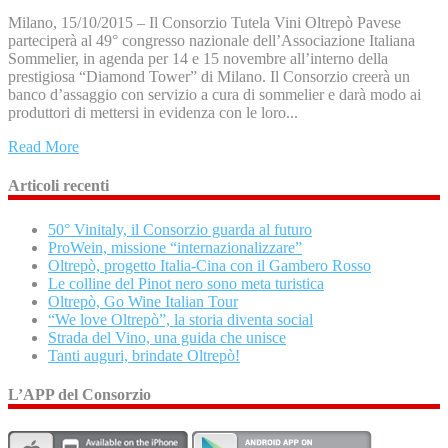
Milano, 15/10/2015 – Il Consorzio Tutela Vini Oltrepò Pavese
parteciperà al 49° congresso nazionale dell’Associazione Italiana
Sommelier, in agenda per 14 e 15 novembre all’interno della
prestigiosa “Diamond Tower” di Milano. Il Consorzio creerà un
banco d’assaggio con servizio a cura di sommelier e darà modo ai
produttori di mettersi in evidenza con le loro...
Read More
Articoli recenti
50° Vinitaly, il Consorzio guarda al futuro
ProWein, missione “internazionalizzare”
Oltrepò, progetto Italia-Cina con il Gambero Rosso
Le colline del Pinot nero sono meta turistica
Oltrepò, Go Wine Italian Tour
“We love Oltrepò”, la storia diventa social
Strada del Vino, una guida che unisce
Tanti auguri, brindate Oltrepò!
L’APP del Consorzio