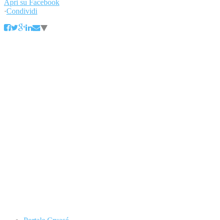
Apri su Facebook
·
Condividi