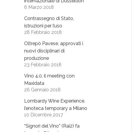
internazionale di Dusseldorf
6 Marzo 2018
Contrassegno di Stato,
istruzioni per l’uso
28 Febbraio 2018
Oltrepò Pavese, approvati i
nuovi disciplinari di
produzione
23 Febbraio 2018
Vino 4.0, il meeting con
Maxidata
26 Gennaio 2018
Lombardy Wine Experience,
l’enoteca temporary a Milano
10 Dicembre 2017
“Signori del Vino” (Rai2) fa