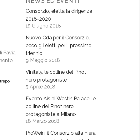
NEWS ED EVENTI
Consorzio, eletta la dirigenza
2018-2020
15 Giugno 2018
Nuovo Cda per il Consorzio,
ecco gli eletti per il prossimo
di Pavia
triennio
9 Maggio 2018
amento
Vinitaly, le colline del Pinot
nero protagoniste
trepo
,
5 Aprile 2018
Evento Ais al Westin Palace, le
colline del Pinot nero
protagoniste a Milano
18 Marzo 2018
ProWein, il Consorzio alla Fiera