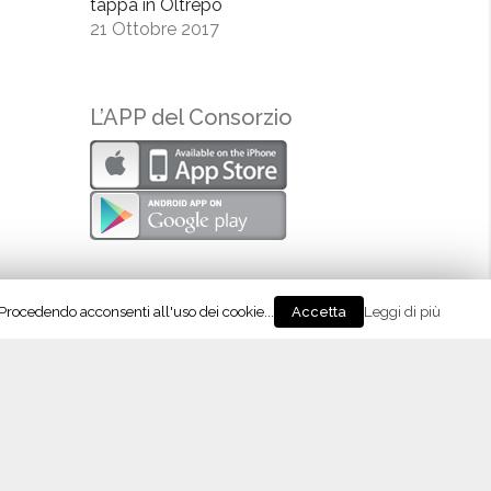
tappa in Oltrepò
21 Ottobre 2017
L’APP del Consorzio
. Procedendo acconsenti all'uso dei cookie...
Leggi di più
Accetta
eguici su Instagram!