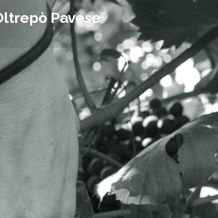
Oltrepò Pavese