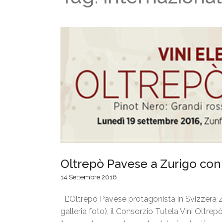
Oltrepò Pavese a Zurigo co
14 Settembre 2016
L’Oltrepò Pavese protagonista in Svizzera 
galleria foto), il Consorzio Tutela Vini Oltr