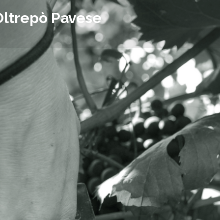
Oltrepò Pavese