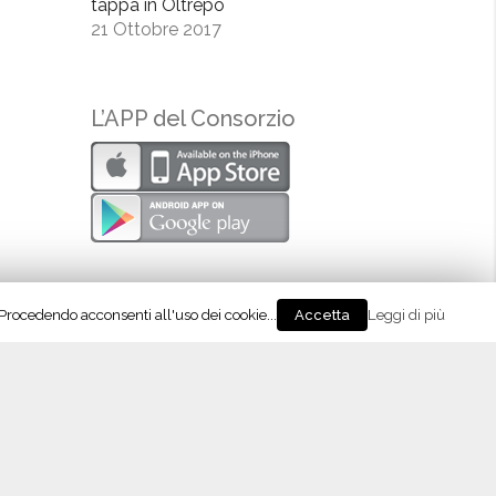
tappa in Oltrepò
21 Ottobre 2017
L’APP del Consorzio
. Procedendo acconsenti all'uso dei cookie...
Leggi di più
Accetta
eguici su Instagram!