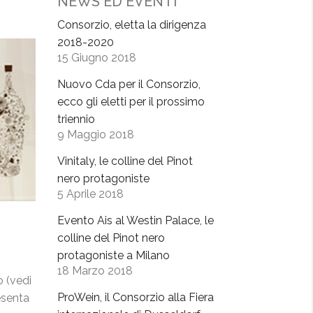
NEWS ED EVENTI
Consorzio, eletta la dirigenza
2018-2020
15 Giugno 2018
Nuovo Cda per il Consorzio,
ecco gli eletti per il prossimo
triennio
9 Maggio 2018
Vinitaly, le colline del Pinot
nero protagoniste
5 Aprile 2018
Evento Ais al Westin Palace, le
colline del Pinot nero
protagoniste a Milano
18 Marzo 2018
 (vedi
ProWein, il Consorzio alla Fiera
esenta