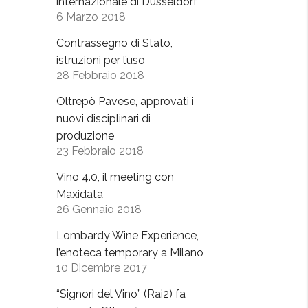
internazionale di Dusseldorf
6 Marzo 2018
Contrassegno di Stato,
istruzioni per l’uso
28 Febbraio 2018
Oltrepò Pavese, approvati i
nuovi disciplinari di
produzione
23 Febbraio 2018
Vino 4.0, il meeting con
Maxidata
26 Gennaio 2018
Lombardy Wine Experience,
l’enoteca temporary a Milano
10 Dicembre 2017
“Signori del Vino” (Rai2) fa