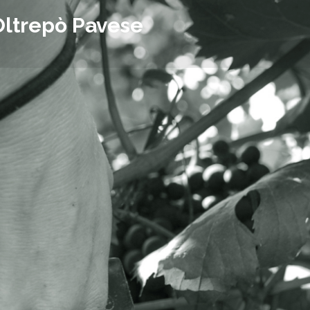
Oltrepò Pavese