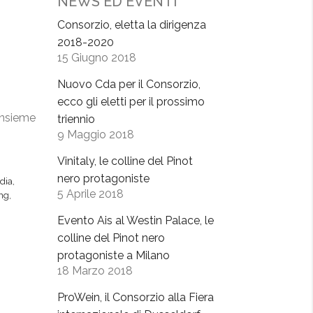
NEWS ED EVENTI
Consorzio, eletta la dirigenza
2018-2020
15 Giugno 2018
Nuovo Cda per il Consorzio,
ecco gli eletti per il prossimo
insieme
triennio
9 Maggio 2018
Vinitaly, le colline del Pinot
nero protagoniste
dia
,
5 Aprile 2018
ing
,
Evento Ais al Westin Palace, le
colline del Pinot nero
protagoniste a Milano
18 Marzo 2018
ProWein, il Consorzio alla Fiera