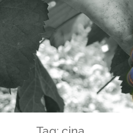
Tag: cina