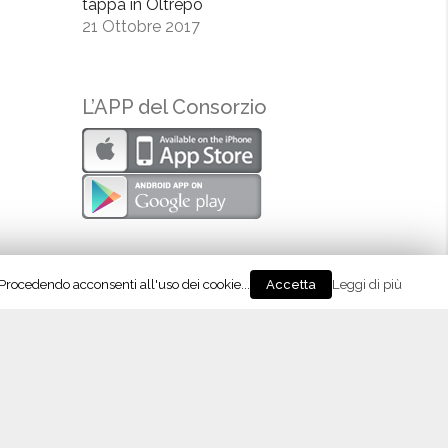
tappa in Oltrepò
21 Ottobre 2017
L’APP del Consorzio
. Procedendo acconsenti all'uso dei cookie...
Leggi di più
Accetta
eguici su Instagram!