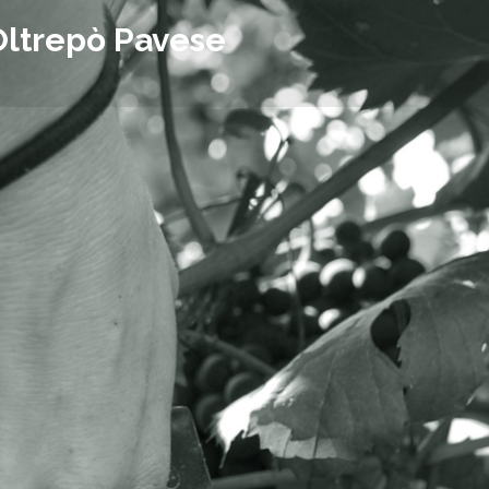
Oltrepò Pavese