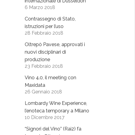
internazionale di Dusseldorf
6 Marzo 2018
Contrassegno di Stato,
istruzioni per l’uso
28 Febbraio 2018
Oltrepò Pavese, approvati i
nuovi disciplinari di
produzione
23 Febbraio 2018
Vino 4.0, il meeting con
Maxidata
26 Gennaio 2018
Lombardy Wine Experience,
l’enoteca temporary a Milano
10 Dicembre 2017
“Signori del Vino” (Rai2) fa