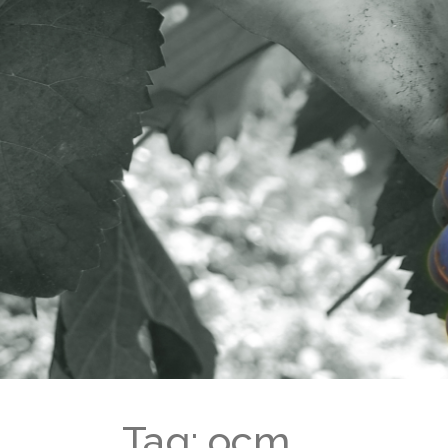
Tag: ocm