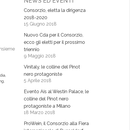
NEWS ED EVENTI
Consorzio, eletta la dirigenza
2018-2020
15 Giugno 2018
Nuovo Cda per il Consorzio,
ecco gli eletti per il prossimo
insieme
triennio
9 Maggio 2018
Vinitaly, le colline del Pinot
nero protagoniste
dia
,
5 Aprile 2018
ing
,
Evento Ais al Westin Palace, le
colline del Pinot nero
protagoniste a Milano
18 Marzo 2018
ProWein, il Consorzio alla Fiera