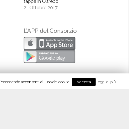
tappa in Oltrepò
21 Ottobre 2017
L’APP del Consorzio
. Procedendo acconsenti all'uso dei cookie...
Leggi di più
Accetta
eguici su Instagram!