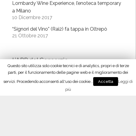
Lombardy Wine Experience, l’enoteca temporary
a Milano
10 Dicembre 2017
“Signori del Vino” (Rai2) fa tappa in Oltrepò
21 Ottobre 2017
L’APP del Consorzio
Questo sito utilizza solo cookie tecnici e di analytics, propri e di terze
parti, per il funzionamento delle pagine web e il miglioramento dei
servizi. Procedendo acconsenti all'uso dei cookie...
Leggi di
Accetta
più
Seguici su Facebook!